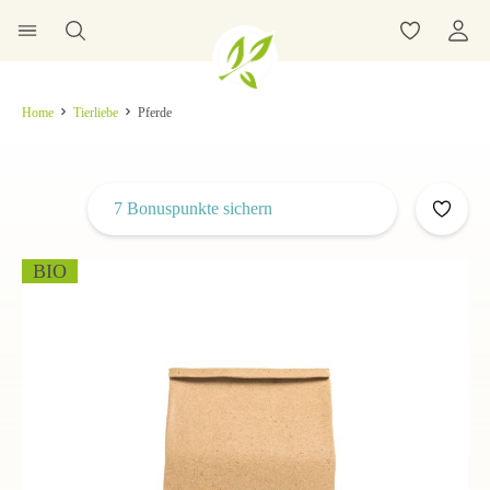
Home
Tierliebe
Pferde
7 Bonuspunkte sichern
BIO