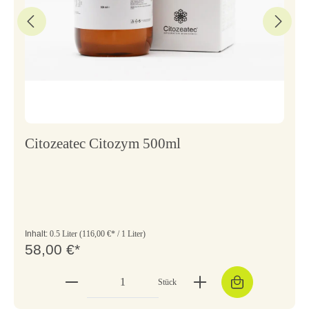
Citozeatec Citozym 500ml
Inhalt:
0.5 Liter
(116,00 €* / 1 Liter)
58,00 €*
Stück