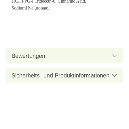
HCI, PPG-I Trideceth-6, Cinnamic Acid,
SodiumHyaluronate.
Bewertungen
Sicherheits- und Produktinformationen