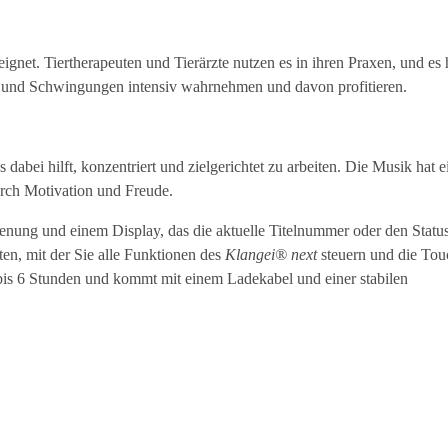
eignet. Tiertherapeuten und Tierärzte nutzen es in ihren Praxen, und es 
en und Schwingungen intensiv wahrnehmen und davon profitieren.
s dabei hilft, konzentriert und zielgerichtet zu arbeiten. Die Musik hat 
urch Motivation und Freude.
ienung und einem Display, das die aktuelle Titelnummer oder den Statu
ten, mit der Sie alle Funktionen des
Klangei® next
steuern und die Tou
bis 6 Stunden und kommt mit einem Ladekabel und einer stabilen