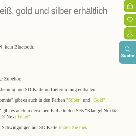
iß, gold und silber erhältlich
, kein Bluetooth.
Suche
ge Zubehör.
dienung und SD-Karte im Lieferumfang enthalten.
mnia" gibt es auch in den Farben
"Silber"
und
"Gold"
.
gibt es auch in derselben Farbe in den Sets "Klangei Next®
ei® Next
Trilax
“.
d Schwingungen auf SD Karte
finden Sie hier
.