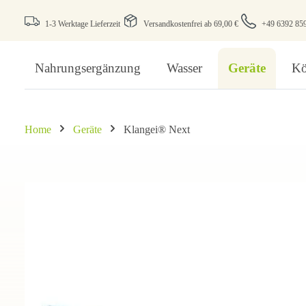
1-3 Werktage Lieferzeit
Versandkostenfrei ab 69,00 €
+49 6392 85
Nahrungsergänzung
Wasser
Geräte
Kö
Home
Geräte
Klangei® Next