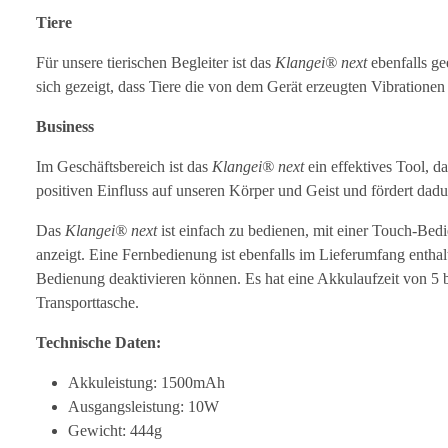
Tiere
Für unsere tierischen Begleiter ist das
Klangei® next
ebenfalls ge
sich gezeigt, dass Tiere die von dem Gerät erzeugten Vibration
Business
Im Geschäftsbereich ist das
Klangei® next
ein effektives Tool, da
positiven Einfluss auf unseren Körper und Geist und fördert dad
Das
Klangei® next
ist einfach zu bedienen, mit einer Touch-Bed
anzeigt. Eine Fernbedienung ist ebenfalls im Lieferumfang enthal
Bedienung deaktivieren können. Es hat eine Akkulaufzeit von 5 
Transporttasche.
Technische Daten:
Akkuleistung: 1500mAh
Ausgangsleistung: 10W
Gewicht: 444g