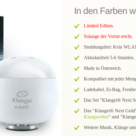
In den Farben we
Limited Editon.
Solange der Vorrat reicht.
Strahlungsfrei: Kein WLAN
Akkulaufzeit 5-6 Stunden.
Made in Österreich.
Kompatibel mit jeder Men
Ladekabel, Ei-Bag, Fernbe
Das Set "Klangei® Next So
Das "Klangei® Next Gold" 
Klangwelten
" und "Klang
Weitere Musik, Klänge un