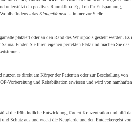
und unterstützt ein positives Raumklima. Egal ob für Entspannung,
s Wohlbefindens - das
Klangei® next
ist immer zur Stelle.
amatte platziert oder an den Rand des Whirlpools gestellt werden. Es i
 Sauna. Finden Sie Ihren eigenen perfekten Platz und machen Sie das
itstrainer.
d nutzen es direkt am Körper der Patienten oder zur Beschallung von
ie OP-Vorbereitung und Rehabilitation erwiesen und wird von namhaften
tützt die frühkindliche Entwicklung, fördert Konzentration und hilft da
it und Schutz aus und weckt die Neugierde und den Entdeckergeist von