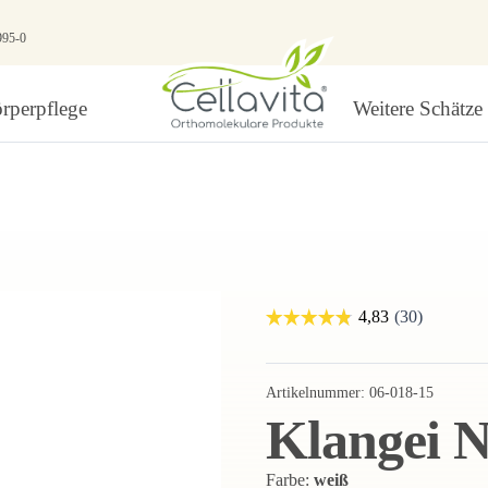
995-0
rperpflege
Weitere Schätze
Artikelnummer:
06-018-15
Klangei 
Farbe:
weiß