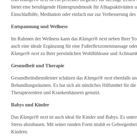
bietet eine beruhigende Hintergrundmusik für Alltagsaktivitäten 
Einschlafhilfe, Meditation oder einfach nur zur Verbesserung de
Entspannung und Wellness
Im Rahmen der Wellness kann das
Klangei® next
neben Ihrer Yog
auch eine ideale Ergänzung für eine Fußreflexzonenmassage oder
Klangei® next
zu Ihrer persönlichen Wohlfühloase und Achtsamke
Gesundheit und Therapie
Gesundheitsdienstleister schätzen das
Klangei® next
ebenfalls un
Behandlungsräumen. Es hat sich als nützliches Hilfsmittel für d
Therapiezentren und Krankenhäusern genutzt.
Babys und Kinder
Das
Klangei® next
ist auch ideal für Kinder und Babys. Es unters
Stress abzubauen. Mit seiner runden Form strahlt es Geborgenhe
Kindern.